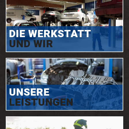
DIE WERKSTATT
UND WIR
UNSERE
LEISTUNGEN